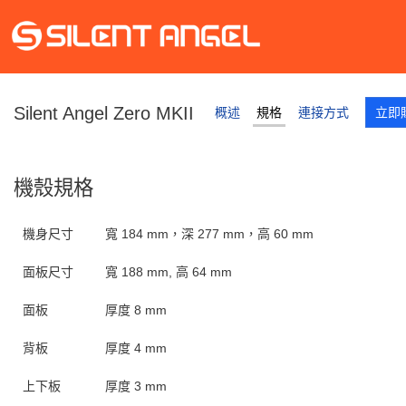
Silent Angel Zero MKII
概述
規格
連接方式
立即
機殼規格
機身尺寸
寬 184 mm，深 277 mm，高 60 mm
面板尺寸
寬 188 mm, 高 64 mm
面板
厚度 8 mm
背板
厚度 4 mm
上下板
厚度 3 mm