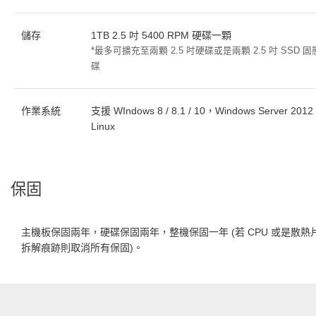
儲存
1TB 2.5 吋 5400 RPM 硬碟一顆
*最多可擴充至兩顆 2.5 吋硬碟或是兩顆 2.5 吋 SSD 
碟
作業系統
支援 WIndows 8 / 8.1 / 10，Windows Server 2012
Linux
保固
主機板保固兩年，硬碟保固兩年，整機保固一年 (若 CPU 或是散熱
拆解痕跡則取消所有保固)。