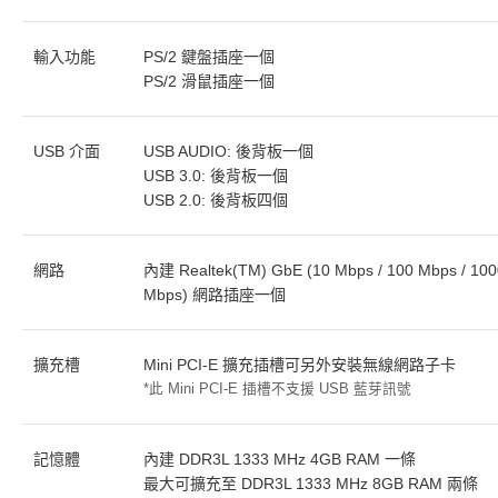
輸入功能
PS/2 鍵盤插座一個
PS/2 滑鼠插座一個
USB 介面
USB AUDIO: 後背板一個
USB 3.0: 後背板一個
USB 2.0: 後背板四個
網路
內建 Realtek(TM) GbE (10 Mbps / 100 Mbps / 100
Mbps) 網路插座一個
擴充槽
Mini PCI-E 擴充插槽可另外安裝無線網路子卡
*此 Mini PCI-E 插槽不支援 USB 藍芽訊號
記憶體
內建 DDR3L 1333 MHz 4GB RAM 一條
最大可擴充至 DDR3L 1333 MHz 8GB RAM 兩條